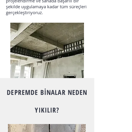
projelendirme ve sahada başarılı bir
şekilde uygulamaya kadar tüm süreçleri
gerçekleştiriyoruz.
DEPREMDE BİNALAR NEDEN
YIKILIR?