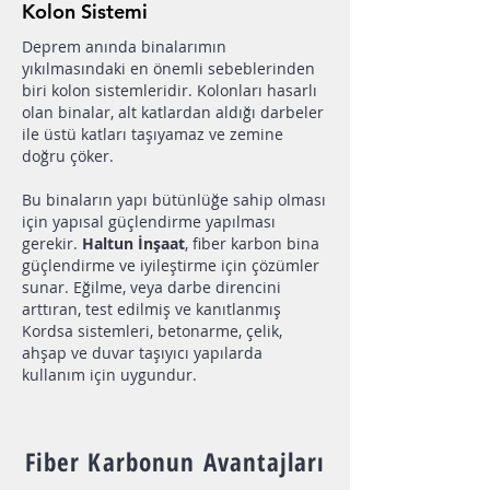
Kolon Sistemi
Deprem anında binalarımın
yıkılmasındaki en önemli sebeblerinden
biri kolon sistemleridir. Kolonları hasarlı
olan binalar, alt katlardan aldığı darbeler
ile üstü katları taşıyamaz ve zemine
doğru çöker.
Bu binaların yapı bütünlüğe sahip olması
için yapısal güçlendirme yapılması
gerekir.
Ha
ltun İnşaat
, fiber karbon bina
güçlendirme
ve iyileştirme için çözümler
sunar. Eğilme, veya darbe direncini
arttıran, test edilmiş ve kanıtlanmış
Kordsa sistemleri, betonarme, çelik,
ahşap ve duvar taşıyıcı yapılarda
kullanım için uygundur.
Fiber Karbonun Avantajları